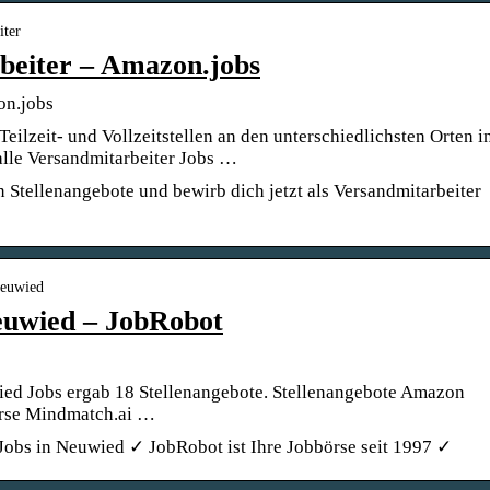
iter
beiter – Amazon.jobs
on.jobs
eilzeit- und Vollzeitstellen an den unterschiedlichsten Orten i
alle Versandmitarbeiter Jobs …
n Stellenangebote und bewirb dich jetzt als Versandmitarbeiter
neuwied
euwied – JobRobot
ed Jobs ergab 18 Stellenangebote. Stellenangebote Amazon
rse Mindmatch.ai …
Jobs in Neuwied ✓ JobRobot ist Ihre Jobbörse seit 1997 ✓