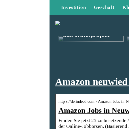
Investition
Geschäft
Kl
Kommt gut durch
das Wohnprojekt
Amazon neuwied 
http s://de.indeed.com › Amazon-Jobs-in-
Amazon Jobs in Neuwi
Finden Sie jetzt 25 zu besetzende
der Online-Jobbörsen. (Basierend a