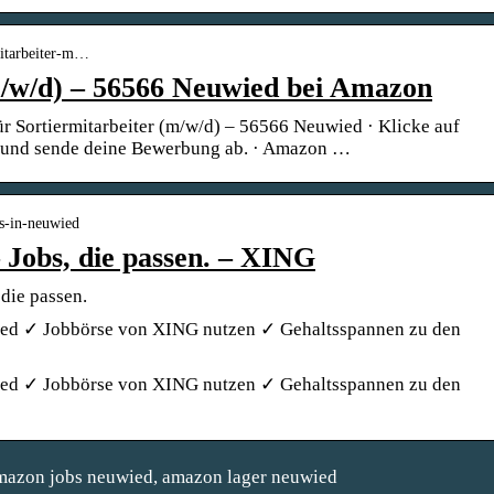
mitarbeiter-m…
m/w/d) – 56566 Neuwied bei Amazon
r Sortiermitarbeiter (m/w/d) – 56566 Neuwied · Klicke auf
e und sende deine Bewerbung ab. · Amazon …
bs-in-neuwied
Jobs, die passen. – XING
die passen.
ed ✓ Jobbörse von XING nutzen ✓ Gehaltsspannen zu den
ed ✓ Jobbörse von XING nutzen ✓ Gehaltsspannen zu den
mazon jobs neuwied, amazon lager neuwied