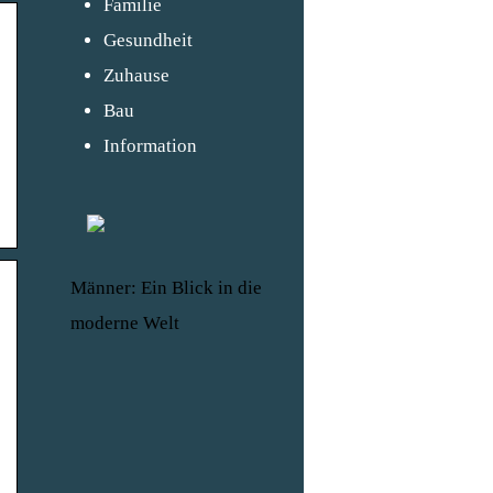
Familie
Gesundheit
Zuhause
Bau
Information
Männer: Ein Blick in die
moderne Welt