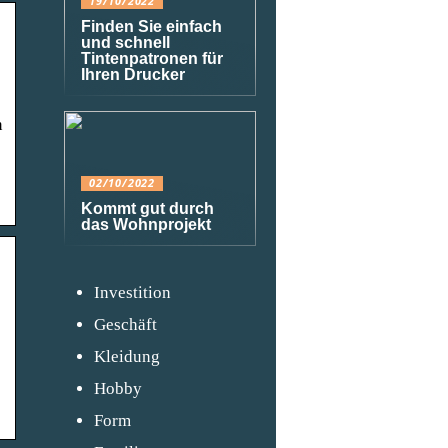
19/10/2022
Finden Sie einfach
und schnell
Tintenpatronen für
Ihren Drucker
n
02/10/2022
Kommt gut durch
das Wohnprojekt
Investition
Geschäft
Kleidung
Hobby
Form