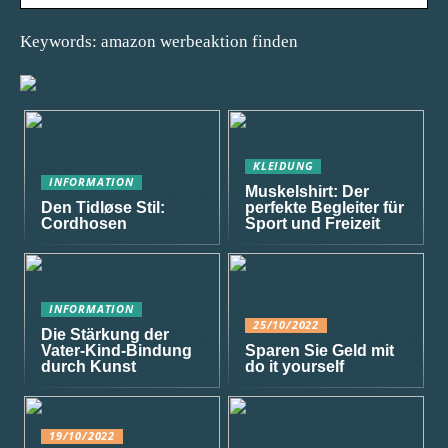
Keywords: amazon werbeaktion finden
KLEIDUNG
INFORMATION
Muskelshirt: Der
Den Tidløse Stil:
perfekte Begleiter für
Cordhosen
Sport und Freizeit
INFORMATION
25/10/2022
Die Stärkung der
Vater-Kind-Bindung
Sparen Sie Geld mit
durch Kunst
do it yourself
19/10/2022