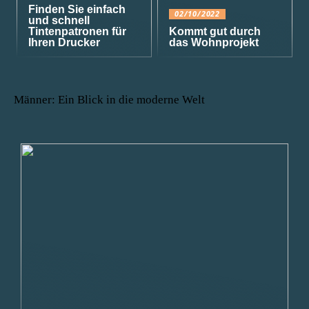
Finden Sie einfach
02/10/2022
und schnell
Tintenpatronen für
Kommt gut durch
Ihren Drucker
das Wohnprojekt
Männer: Ein Blick in die moderne Welt