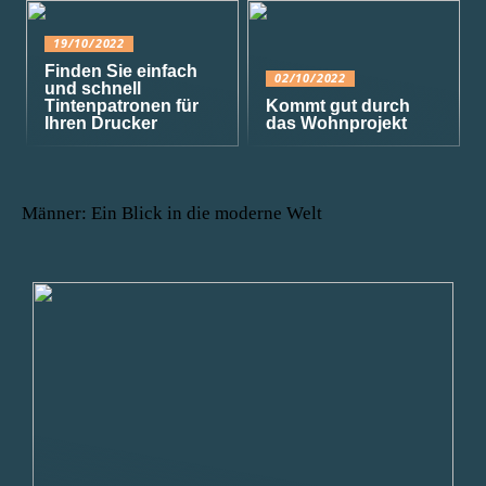
19/10/2022
Finden Sie einfach
02/10/2022
und schnell
Tintenpatronen für
Kommt gut durch
Ihren Drucker
das Wohnprojekt
Männer: Ein Blick in die moderne Welt