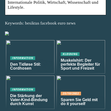
Internationale Politik, Wirtschaft, Wissenschaft und
Lifestyle.
Keywords: besiktas facebook euro news
KLEIDUNG
INFORMATION
Muskelshirt: Der
Den Tidløse Stil:
perfekte Begleiter für
Cordhosen
Sport und Freizeit
INFORMATION
25/10/2022
Die Stärkung der
Vater-Kind-Bindung
Sparen Sie Geld mit
durch Kunst
do it yourself