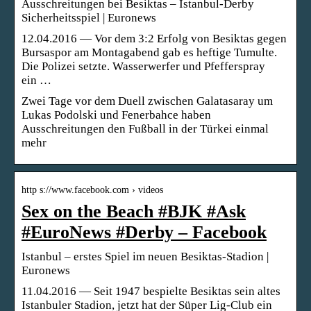
Ausschreitungen bei Besiktas – Istanbul-Derby
Sicherheitsspiel | Euronews
12.04.2016 — Vor dem 3:2 Erfolg von Besiktas gegen
Bursaspor am Montagabend gab es heftige Tumulte.
Die Polizei setzte. Wasserwerfer und Pfefferspray
ein …
Zwei Tage vor dem Duell zwischen Galatasaray um
Lukas Podolski und Fenerbahce haben
Ausschreitungen den Fußball in der Türkei einmal
mehr
http s://www.facebook.com › videos
Sex on the Beach #BJK #Ask
#EuroNews #Derby – Facebook
Istanbul – erstes Spiel im neuen Besiktas-Stadion |
Euronews
11.04.2016 — Seit 1947 bespielte Besiktas sein altes
Istanbuler Stadion, jetzt hat der Süper Lig-Club ein