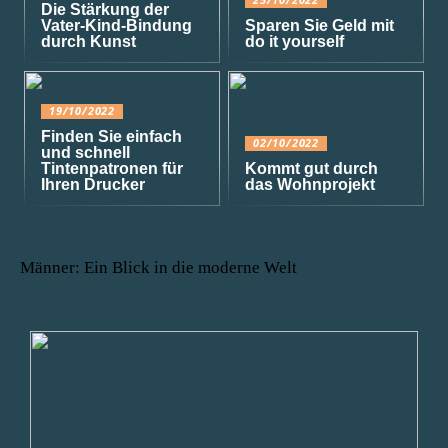
Die Stärkung der
Vater-Kind-Bindung
Sparen Sie Geld mit
durch Kunst
do it yourself
19/10/2022
Finden Sie einfach
02/10/2022
und schnell
Tintenpatronen für
Kommt gut durch
Ihren Drucker
das Wohnprojekt
Männer: Ein Blick in die moderne Welt