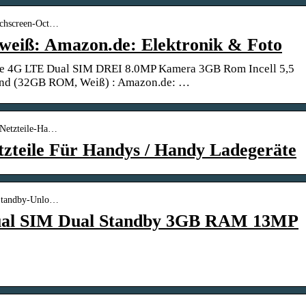
uchscreen-Oct…
weiß: Amazon.de: Elektronik & Foto
 4G LTE Dual SIM DREI 8.0MP Kamera 3GB Rom Incell 5,5
land (32GB ROM, Weiß) : Amazon.de: …
-Netzteile-Ha…
zteile Für Handys / Handy Ladegeräte
-Standby-Unlo…
al SIM Dual Standby 3GB RAM 13MP