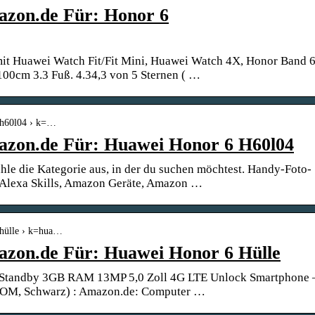
azon.de Für: Honor 6
it Huawei Watch Fit/Fit Mini, Huawei Watch 4X, Honor Band 6
00cm 3.3 Fuß. 4.34,3 von 5 Sternen ( …
-h60l04 › k=…
azon.de Für: Huawei Honor 6 H60l04
le die Kategorie aus, in der du suchen möchtest. Handy-Foto-
 Alexa Skills, Amazon Geräte, Amazon …
-hülle › k=hua…
azon.de Für: Huawei Honor 6 Hülle
Standby 3GB RAM 13MP 5,0 Zoll 4G LTE Unlock Smartphone 
ROM, Schwarz) : Amazon.de: Computer …