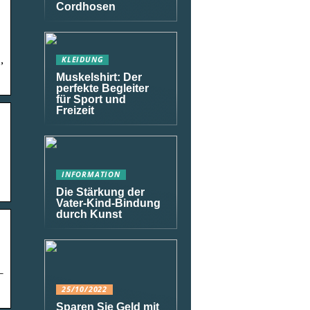
Cordhosen
,
KLEIDUNG
Muskelshirt: Der
perfekte Begleiter
für Sport und
Freizeit
INFORMATION
Die Stärkung der
Vater-Kind-Bindung
durch Kunst
–
25/10/2022
Sparen Sie Geld mit