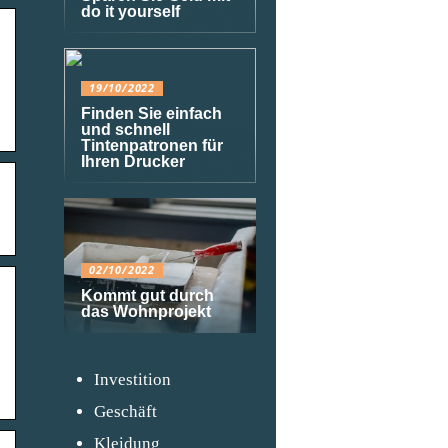
do it yourself
19/10/2022
Finden Sie einfach
und schnell
Tintenpatronen für
Ihren Drucker
02/10/2022
Kommt gut durch
das Wohnprojekt
Investition
Geschäft
Kleidung