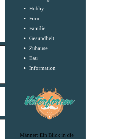
Hobby
Form
Familie
Gesundheit
Zuhause
Bau
Information
Männer: Ein Blick in die