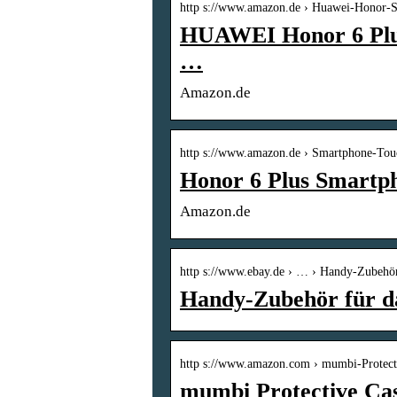
http s://www.amazon.de › Huawei-Honor
HUAWEI Honor 6 Plu
…
Amazon.de
http s://www.amazon.de › Smartphone-To
Honor 6 Plus Smartph
Amazon.de
http s://www.ebay.de › … › Handy-Zubehö
Handy-Zubehör für d
http s://www.amazon.com › mumbi-Protec
mumbi Protective Ca