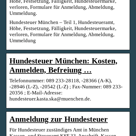
Höhe, Festsetzung, Fälligkeit, Hundesteuermarke,
verloren, Formulare für Anmeldung, Abmeldung,
Ummeldung.
Hundesteuer München – Teil 1, Hundesteueramt,
Höhe, Festsetzung, Fälligkeit, Hundesteuermarke,
verloren, Formulare für Anmeldung, Abmeldung,
Ummeldung
Hundesteuer München: Kosten,
Anmelden, Befreiung …
Telefonnummer: 089 233-28118, -28366 (A-K),
-28946 (L-Z), -20542 (L-Z) ; Fax-Nummer: 089 233-
20356 ; E-Mail-Adresse:
hundesteuer.kasta.ska@muenchen.de.
Anmeldung zur Hundesteuer
Für Hundesteuer zuständiges Amt in München
Kassen- und Steueramt KSF 33. Anschrift. Kassen-