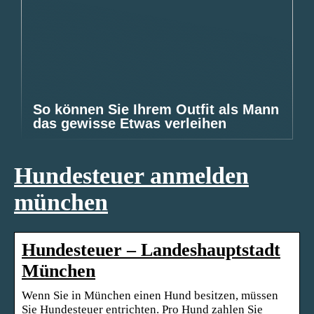
So können Sie Ihrem Outfit als Mann
das gewisse Etwas verleihen
Hundesteuer anmelden
münchen
Hundesteuer – Landeshauptstadt
München
Wenn Sie in München einen Hund besitzen, müssen
Sie Hundesteuer entrichten. Pro Hund zahlen Sie