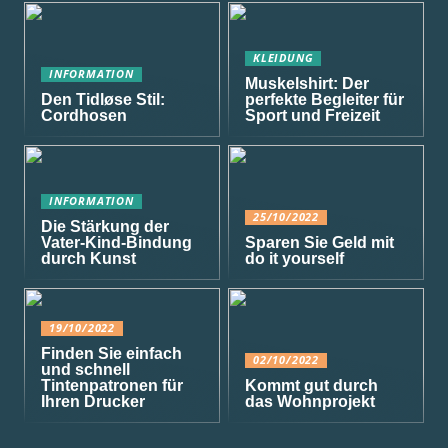
KLEIDUNG
INFORMATION
Muskelshirt: Der
Den Tidløse Stil:
perfekte Begleiter für
Cordhosen
Sport und Freizeit
INFORMATION
25/10/2022
Die Stärkung der
Vater-Kind-Bindung
Sparen Sie Geld mit
durch Kunst
do it yourself
19/10/2022
Finden Sie einfach
02/10/2022
und schnell
Tintenpatronen für
Kommt gut durch
Ihren Drucker
das Wohnprojekt