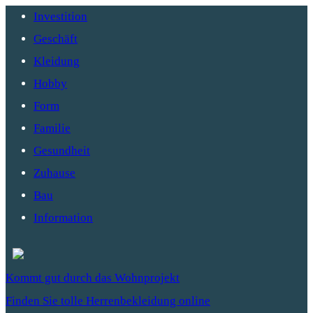
Investition
Geschäft
Kleidung
Hobby
Form
Familie
Gesundheit
Zuhause
Bau
Information
Kommt gut durch das Wohnprojekt
Finden Sie tolle Herrenbekleidung online