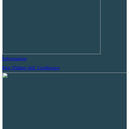
Information
Den Tidløse Stil: Cordhosen