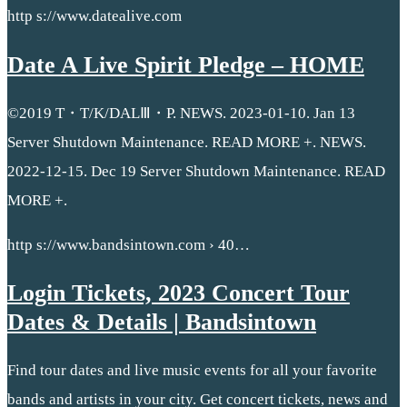
http s://www.datealive.com
Date A Live Spirit Pledge – HOME
©2019 T・T/K/DALⅢ・P. NEWS. 2023-01-10. Jan 13
Server Shutdown Maintenance. READ MORE +. NEWS.
2022-12-15. Dec 19 Server Shutdown Maintenance. READ
MORE +.
http s://www.bandsintown.com › 40…
Login Tickets, 2023 Concert Tour
Dates & Details | Bandsintown
Find tour dates and live music events for all your favorite
bands and artists in your city. Get concert tickets, news and