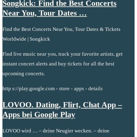
Songkick: Find the Best Concerts
Near You, Tour Dates …
Find the Best Concerts Near You, Tour Dates & Tickets
Worldwide | Songkick
Find live music near you, track your favorite artists, get
instant concert alerts and buy tickets for all the best
upcoming concerts.
http s://play.google.com › store › apps › details
LOVOO. Dating, Flirt, Chat App –
Apps bei Google Play
LOVOO wird … – deine Neugier wecken. – deine