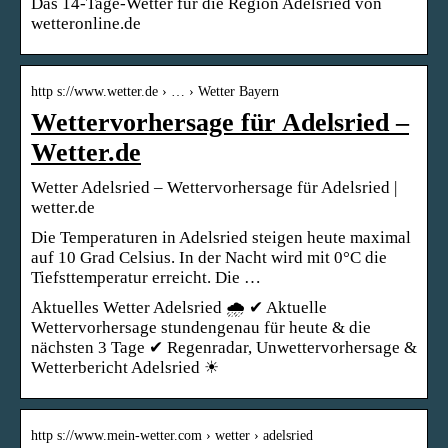
Das 14-Tage-Wetter für die Region Adelsried von
wetteronline.de
http s://www.wetter.de › … › Wetter Bayern
Wettervorhersage für Adelsried –
Wetter.de
Wetter Adelsried – Wettervorhersage für Adelsried |
wetter.de
Die Temperaturen in Adelsried steigen heute maximal
auf 10 Grad Celsius. In der Nacht wird mit 0°C die
Tiefsttemperatur erreicht. Die …
Aktuelles Wetter Adelsried 🌧️ ✔ Aktuelle
Wettervorhersage stundengenau für heute & die
nächsten 3 Tage ✔ Regenradar, Unwettervorhersage &
Wetterbericht Adelsried ☀
http s://www.mein-wetter.com › wetter › adelsried