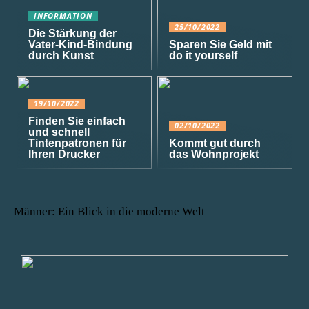
INFORMATION
25/10/2022
Die Stärkung der
Vater-Kind-Bindung
Sparen Sie Geld mit
durch Kunst
do it yourself
19/10/2022
Finden Sie einfach
02/10/2022
und schnell
Tintenpatronen für
Kommt gut durch
Ihren Drucker
das Wohnprojekt
Männer: Ein Blick in die moderne Welt