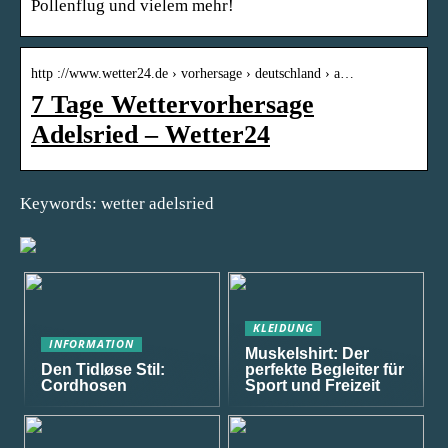
Pollenflug und vielem mehr!
http ://www.wetter24.de › vorhersage › deutschland › a…
7 Tage Wettervorhersage
Adelsried – Wetter24
Keywords: wetter adelsried
KLEIDUNG
INFORMATION
Muskelshirt: Der
Den Tidløse Stil:
perfekte Begleiter für
Cordhosen
Sport und Freizeit