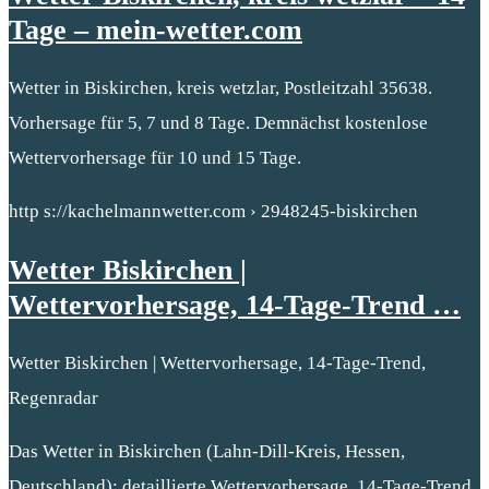
Tage – mein-wetter.com
Wetter in Biskirchen, kreis wetzlar, Postleitzahl 35638.
Vorhersage für 5, 7 und 8 Tage. Demnächst kostenlose
Wettervorhersage für 10 und 15 Tage.
http s://kachelmannwetter.com › 2948245-biskirchen
Wetter Biskirchen |
Wettervorhersage, 14-Tage-Trend …
Wetter Biskirchen | Wettervorhersage, 14-Tage-Trend,
Regenradar
Das Wetter in Biskirchen (Lahn-Dill-Kreis, Hessen,
Deutschland): detaillierte Wettervorhersage, 14-Tage-Trend,