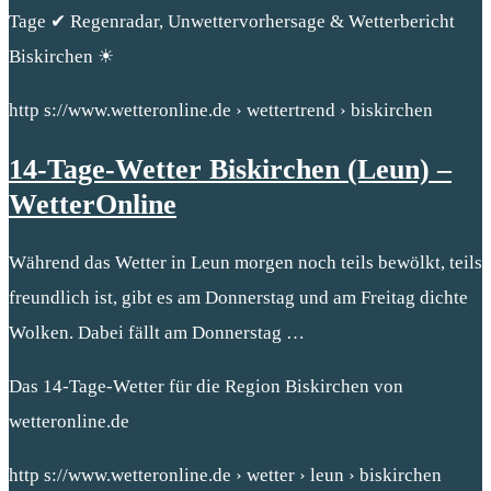
Tage ✔ Regenradar, Unwettervorhersage & Wetterbericht
Biskirchen ☀
http s://www.wetteronline.de › wettertrend › biskirchen
14-Tage-Wetter Biskirchen (Leun) –
WetterOnline
Während das Wetter in Leun morgen noch teils bewölkt, teils
freundlich ist, gibt es am Donnerstag und am Freitag dichte
Wolken. Dabei fällt am Donnerstag …
Das 14-Tage-Wetter für die Region Biskirchen von
wetteronline.de
http s://www.wetteronline.de › wetter › leun › biskirchen