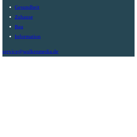
Gesundheit
Zuhause
Bau
Information
service@wolkenmedia.de