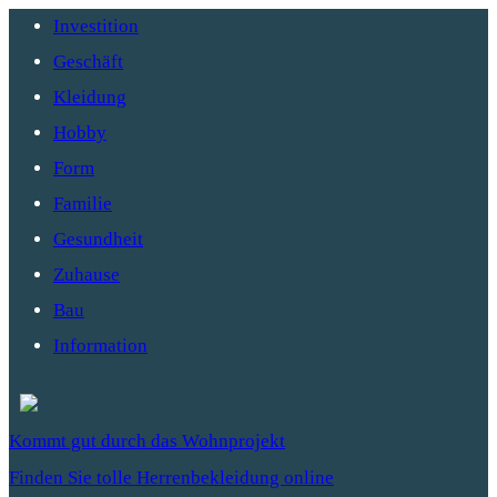
Investition
Geschäft
Kleidung
Hobby
Form
Familie
Gesundheit
Zuhause
Bau
Information
Kommt gut durch das Wohnprojekt
Finden Sie tolle Herrenbekleidung online