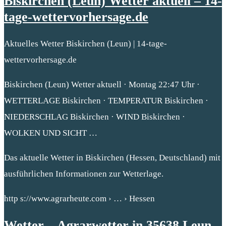
Biskirchen (Leun) Wetter aktuell – 14-
tage-wettervorhersage.de
Aktuelles Wetter Biskirchen (Leun) | 14-tage-
wettervorhersage.de
Biskirchen (Leun) Wetter aktuell · Montag 22:47 Uhr ·
WETTERLAGE Biskirchen · TEMPERATUR Biskirchen ·
NIEDERSCHLAG Biskirchen · WIND Biskirchen ·
WOLKEN UND SICHT …
Das aktuelle Wetter in Biskirchen (Hessen, Deutschland) mit
ausführlichen Informationen zur Wetterlage.
http s://www.agrarheute.com › … › Hessen
Wetter – Agrarwetter in 35638 Leun