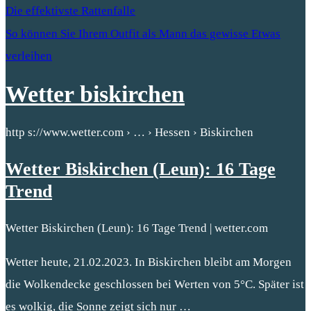
Die effektivste Rattenfalle
So können Sie Ihrem Outfit als Mann das gewisse Etwas
verleihen
Wetter biskirchen
http s://www.wetter.com › … › Hessen › Biskirchen
Wetter Biskirchen (Leun): 16 Tage
Trend
Wetter Biskirchen (Leun): 16 Tage Trend | wetter.com
Wetter heute, 21.02.2023. In Biskirchen bleibt am Morgen
die Wolkendecke geschlossen bei Werten von 5°C. Später ist
es wolkig, die Sonne zeigt sich nur …