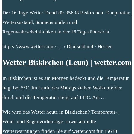
Der 16 Tage Wetter Trend für 35638 Biskirchen. Temperatur,
Wetterzustand, Sonnenstunden und
Regenwahrscheinlichkeit in der 16 Tagesübersicht.
http s://www.wetter.com › … › Deutschland › Hessen
Wetter Biskirchen (Leun) | wetter.com
In Biskirchen ist es am Morgen bedeckt und die Temperatur
liegt bei 5°C. Im Laufe des Mittags ziehen Wolkenfelder
durch und die Temperatur steigt auf 14°C. Am …
Wie wird das Wetter heute in Biskirchen? Temperatur-,
Wind- und Regenvorhersage, sowie aktuelle
Wetterwarnungen finden Sie auf wetter.com für 35638