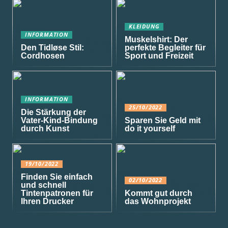
KLEIDUNG
INFORMATION
Muskelshirt: Der
Den Tidløse Stil:
perfekte Begleiter für
Cordhosen
Sport und Freizeit
INFORMATION
25/10/2022
Die Stärkung der
Vater-Kind-Bindung
Sparen Sie Geld mit
durch Kunst
do it yourself
19/10/2022
Finden Sie einfach
02/10/2022
und schnell
Tintenpatronen für
Kommt gut durch
Ihren Drucker
das Wohnprojekt