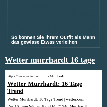
So können Sie Ihrem Outfit als Mann
das gewisse Etwas verleihen
Wetter murrhardt 16 tage
http s://www.wetter.com › … › Murrhardt
Wetter Murrhardt: 16 Tage
Trend
Wetter Murrhardt: 16 Tage Trend | wetter.com
Der 16 Tage Wetter Trend für 71540 Murrhardt.