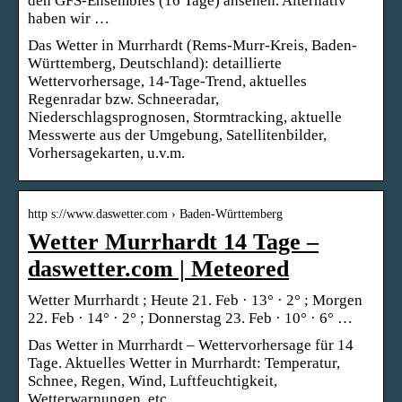
den GFS-Ensembles (16 Tage) ansehen. Alternativ
haben wir …
Das Wetter in Murrhardt (Rems-Murr-Kreis, Baden-
Württemberg, Deutschland): detaillierte
Wettervorhersage, 14-Tage-Trend, aktuelles
Regenradar bzw. Schneeradar,
Niederschlagsprognosen, Stormtracking, aktuelle
Messwerte aus der Umgebung, Satellitenbilder,
Vorhersagekarten, u.v.m.
http s://www.daswetter.com › Baden-Württemberg
Wetter Murrhardt 14 Tage –
daswetter.com | Meteored
Wetter Murrhardt ; Heute 21. Feb · 13° · 2° ; Morgen
22. Feb · 14° · 2° ; Donnerstag 23. Feb · 10° · 6° …
Das Wetter in Murrhardt – Wettervorhersage für 14
Tage. Aktuelles Wetter in Murrhardt: Temperatur,
Schnee, Regen, Wind, Luftfeuchtigkeit,
Wetterwarnungen, etc