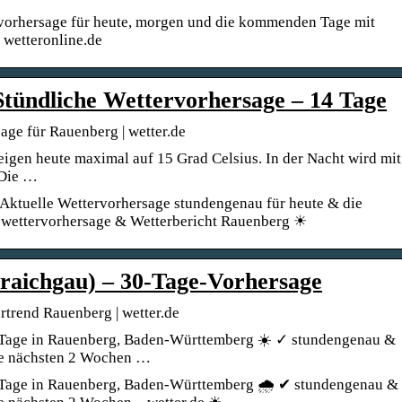
vorhersage für heute, morgen und die kommenden Tage mit
 wetteronline.de
tündliche Wettervorhersage – 14 Tage
ge für Rauenberg | wetter.de
igen heute maximal auf 15 Grad Celsius. In der Nacht wird mit
 Die …
 Aktuelle Wettervorhersage stundengenau für heute & die
nwettervorhersage & Wetterbericht Rauenberg ☀
raichgau) – 30-Tage-Vorhersage
trend Rauenberg | wetter.de
4 Tage in Rauenberg, Baden-Württemberg ☀️ ✓ stundengenau &
ie nächsten 2 Wochen …
 Tage in Rauenberg, Baden-Württemberg 🌧️ ✔ stundengenau &