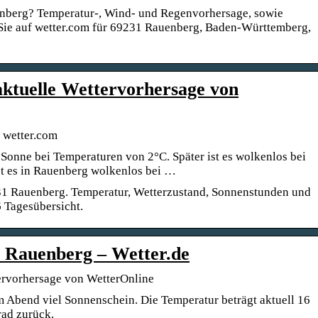
enberg? Temperatur-, Wind- und Regenvorhersage, sowie
Sie auf wetter.com für 69231 Rauenberg, Baden-Württemberg,
ktuelle Wettervorhersage von
 wetter.com
Sonne bei Temperaturen von 2°C. Später ist es wolkenlos bei
t es in Rauenberg wolkenlos bei …
31 Rauenberg. Temperatur, Wetterzustand, Sonnenstunden und
 Tagesübersicht.
 Rauenberg – Wetter.de
ervorhersage von WetterOnline
m Abend viel Sonnenschein. Die Temperatur beträgt aktuell 16
rad zurück.