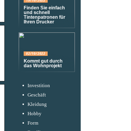
19/10/2022
Finden Sie einfach
und schnell
Tintenpatronen für
Ihren Drucker
02/10/2022
Kommt gut durch
das Wohnprojekt
Investition
Geschäft
Kleidung
Hobby
Form