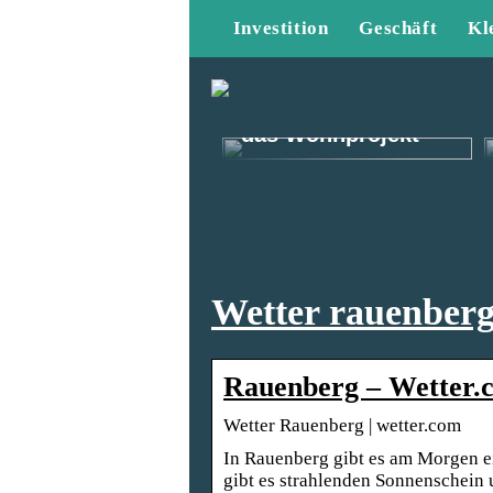
Investition
Geschäft
Kl
Kommt gut durch
das Wohnprojekt
Wetter rauenber
Rauenberg – Wetter.
Wetter Rauenberg | wetter.com
In Rauenberg gibt es am Morgen e
gibt es strahlenden Sonnenschein 