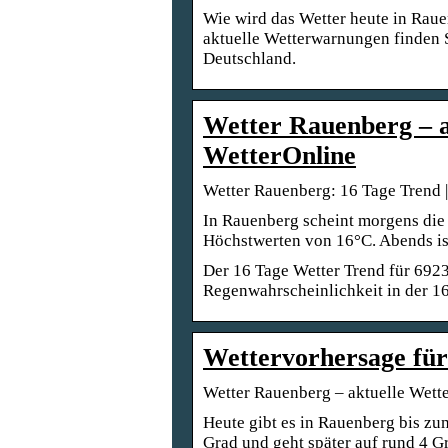
Wie wird das Wetter heute in Rau
aktuelle Wetterwarnungen finden 
Deutschland.
Wetter Rauenberg – a
WetterOnline
Wetter Rauenberg: 16 Tage Trend |
In Rauenberg scheint morgens die 
Höchstwerten von 16°C. Abends is
Der 16 Tage Wetter Trend für 692
Regenwahrscheinlichkeit in der 16
Wettervorhersage für
Wetter Rauenberg – aktuelle Wett
Heute gibt es in Rauenberg bis zu
Grad und geht später auf rund 4 G