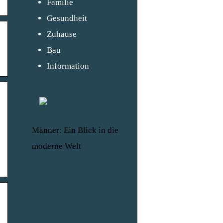
Familie
Gesundheit
Zuhause
Bau
Information
Männer: Ein Blick in die
moderne Welt