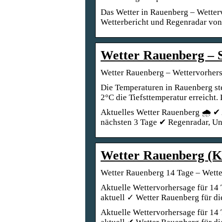
Das Wetter in Rauenberg – Wetter
Wetterbericht und Regenradar von
Wetter Rauenberg – S
Wetter Rauenberg – Wettervorhersa
Die Temperaturen in Rauenberg ste
2°C die Tiefsttemperatur erreicht.
Aktuelles Wetter Rauenberg 🌧️ ✔
nächsten 3 Tage ✔ Regenradar, U
Wetter Rauenberg (K
Wetter Rauenberg 14 Tage – Wetter
Aktuelle Wettervorhersage für 1
aktuell ✓ Wetter Rauenberg für d
Aktuelle Wettervorhersage für 14