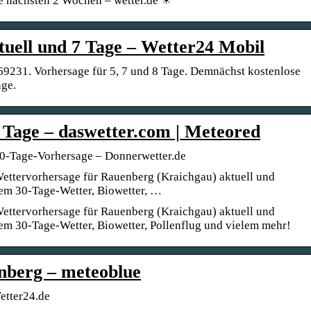
ie nächsten 2 Wochen – wetter.de ☀
uell und 7 Tage – Wetter24 Mobil
 69231. Vorhersage für 5, 7 und 8 Tage. Demnächst kostenlose
age.
Tage – daswetter.com | Meteored
30-Tage-Vorhersage – Donnerwetter.de
ettervorhersage für Rauenberg (Kraichgau) aktuell und
dem 30-Tage-Wetter, Biowetter, …
ettervorhersage für Rauenberg (Kraichgau) aktuell und
dem 30-Tage-Wetter, Biowetter, Pollenflug und vielem mehr!
nberg – meteoblue
etter24.de