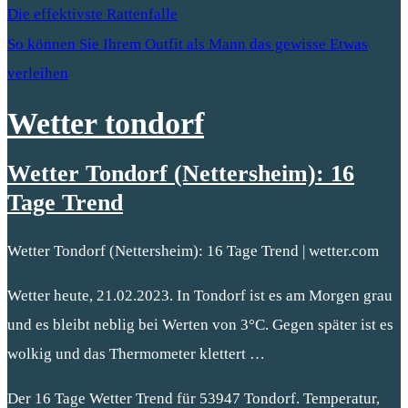
Die effektivste Rattenfalle
So können Sie Ihrem Outfit als Mann das gewisse Etwas
verleihen
Wetter tondorf
Wetter Tondorf (Nettersheim): 16
Tage Trend
Wetter Tondorf (Nettersheim): 16 Tage Trend | wetter.com
Wetter heute, 21.02.2023. In Tondorf ist es am Morgen grau
und es bleibt neblig bei Werten von 3°C. Gegen später ist es
wolkig und das Thermometer klettert …
Der 16 Tage Wetter Trend für 53947 Tondorf. Temperatur,