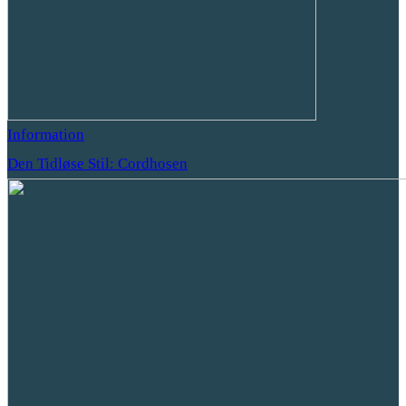
Information
Den Tidløse Stil: Cordhosen