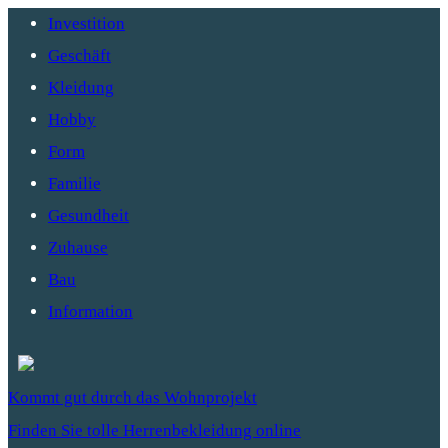
Investition
Geschäft
Kleidung
Hobby
Form
Familie
Gesundheit
Zuhause
Bau
Information
Kommt gut durch das Wohnprojekt
Finden Sie tolle Herrenbekleidung online