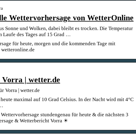
ra
lle Wettervorhersage von WetterOnline
aus Sonne und Wolken, dabei bleibt es trocken. Die Temperatur
 im Laufe des Tages auf 15 Grad …
ersage für heute, morgen und die kommenden Tage mit
 wetteronline.de
Vorra | wetter.de
r Vorra | wetter.de
 heute maximal auf 10 Grad Celsius. In der Nacht wird mit 4°C
 …
 Wettervorhersage stundengenau für heute & die nächsten 3
ersage & Wetterbericht Vorra ☀