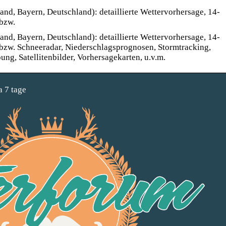
and, Bayern, Deutschland): detaillierte Wettervorhersage, 14-
 bzw.
and, Bayern, Deutschland): detaillierte Wettervorhersage, 14-
 bzw. Schneeradar, Niederschlagsprognosen, Stormtracking,
ng, Satellitenbilder, Vorhersagekarten, u.v.m.
a 7 tage