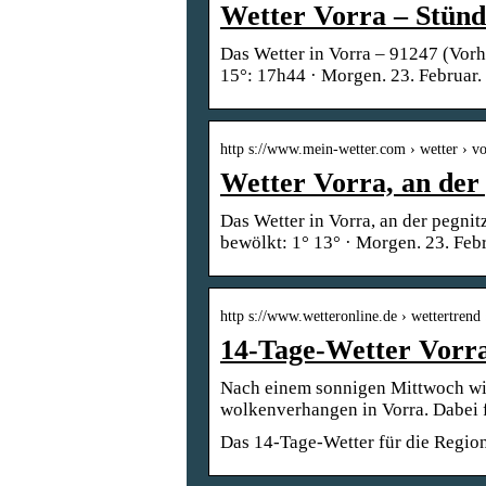
Wetter Vorra – Stünd
Das Wetter in Vorra – 91247 (Vorh
15°: 17h44 · Morgen. 23. Februar
http s://www.mein-wetter.com › wetter › 
Wetter Vorra, an der
Das Wetter in Vorra, an der pegnit
bewölkt: 1° 13° · Morgen. 23. Fe
http s://www.wetteronline.de › wettertrend 
14-Tage-Wetter Vorr
Nach einem sonnigen Mittwoch wi
wolkenverhangen in Vorra. Dabei 
Das 14-Tage-Wetter für die Region