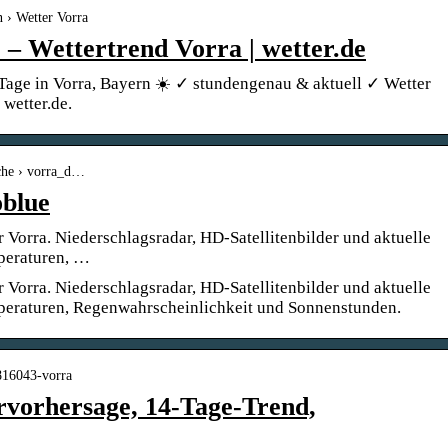
n › Wetter Vorra
 – Wettertrend Vorra | wetter.de
 Tage in Vorra, Bayern ☀️ ✓ stundengenau & aktuell ✓ Wetter
wetter.de.
che › vorra_d…
oblue
 Vorra. Niederschlagsradar, HD-Satellitenbilder und aktuelle
peraturen, …
 Vorra. Niederschlagsradar, HD-Satellitenbilder und aktuelle
peraturen, Regenwahrscheinlichkeit und Sonnenstunden.
2816043-vorra
rvorhersage, 14-Tage-Trend,