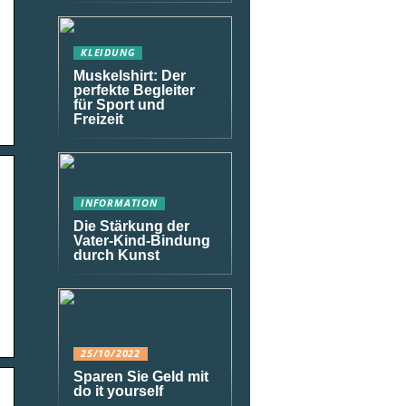
KLEIDUNG
Muskelshirt: Der
perfekte Begleiter
d
für Sport und
Freizeit
INFORMATION
Die Stärkung der
Vater-Kind-Bindung
durch Kunst
25/10/2022
Sparen Sie Geld mit
do it yourself