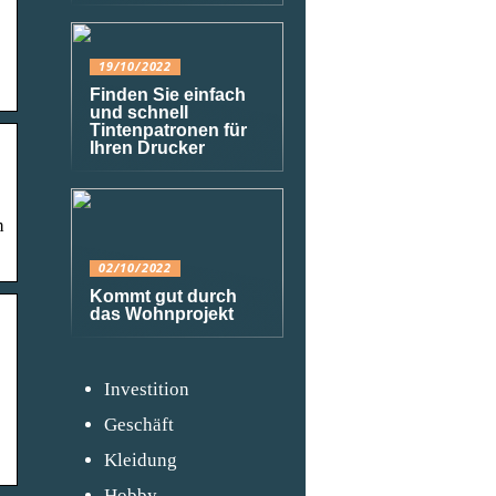
19/10/2022
Finden Sie einfach
und schnell
Tintenpatronen für
Ihren Drucker
h
02/10/2022
Kommt gut durch
das Wohnprojekt
Investition
Geschäft
Kleidung
Hobby