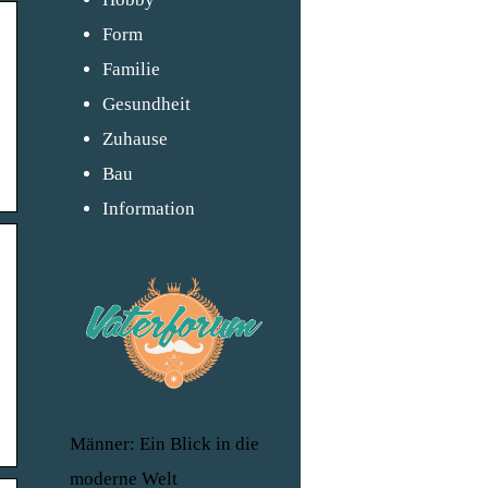
Form
Familie
Gesundheit
Zuhause
Bau
Information
Männer: Ein Blick in die
moderne Welt