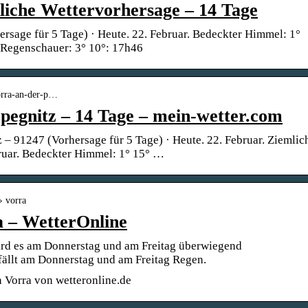
liche Wettervorhersage – 14 Tage
ersage für 5 Tage) · Heute. 22. Februar. Bedeckter Himmel: 1°
. Regenschauer: 3° 10°: 17h46
vorra-an-der-p…
 pegnitz – 14 Tage – mein-wetter.com
z – 91247 (Vorhersage für 5 Tage) · Heute. 22. Februar. Ziemlic
bruar. Bedeckter Himmel: 1° 15° …
› vorra
a – WetterOnline
rd es am Donnerstag und am Freitag überwiegend
fällt am Donnerstag und am Freitag Regen.
 Vorra von wetteronline.de