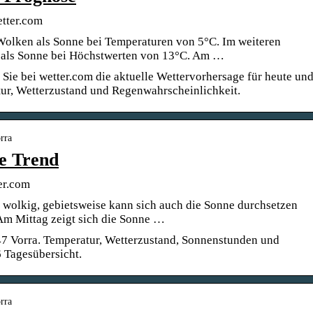
etter.com
Wolken als Sonne bei Temperaturen von 5°C. Im weiteren
 als Sonne bei Höchstwerten von 13°C. Am …
 Sie bei wetter.com die aktuelle Wettervorhersage für heute un
tur, Wetterzustand und Regenwahrscheinlichkeit.
rra
e Trend
er.com
h wolkig, gebietsweise kann sich auch die Sonne durchsetzen
 Am Mittag zeigt sich die Sonne …
47 Vorra. Temperatur, Wetterzustand, Sonnenstunden und
 Tagesübersicht.
rra