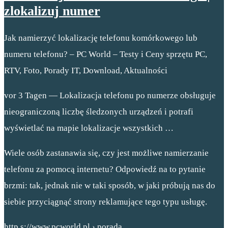
zlokalizuj numer
Jak namierzyć lokalizację telefonu komórkowego lub
numeru telefonu? – PC World – Testy i Ceny sprzętu PC,
RTV, Foto, Porady IT, Download, Aktualności
vor 3 Tagen — Lokalizacja telefonu po numerze obsługuje
nieograniczoną liczbę śledzonych urządzeń i potrafi
wyświetlać na mapie lokalizacje wszystkich …
Wiele osób zastanawia się, czy jest możliwe namierzanie
telefonu za pomocą internetu? Odpowiedź na to pytanie
brzmi: tak, jednak nie w taki sposób, w jaki próbują nas do
siebie przyciągnąć strony reklamujące tego typu usługę.
http s://www.pcworld.pl › porada