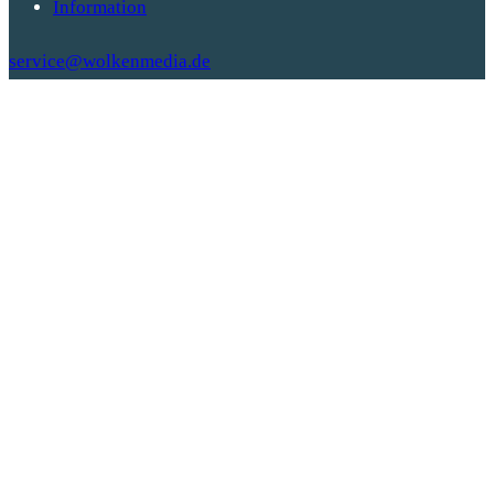
Information
service@wolkenmedia.de