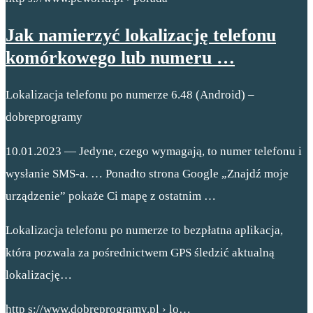
Jak namierzyć lokalizację telefonu
komórkowego lub numeru …
Lokalizacja telefonu po numerze 6.48 (Android) –
dobreprogramy
10.01.2023 — Jedyne, czego wymagają, to numer telefonu i
wysłanie SMS-a. … Ponadto strona Google „Znajdź moje
urządzenie” pokaże Ci mapę z ostatnim …
Lokalizacja telefonu po numerze to bezpłatna aplikacja,
która pozwala za pośrednictwem GPS śledzić aktualną
lokalizację…
http s://www.dobreprogramy.pl › lo…