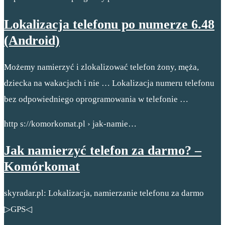
Lokalizacja telefonu po numerze 6.48
(Android)
Możemy namierzyć i zlokalizować telefon żony, męża,
dziecka na wakacjach i nie … Lokalizacja numeru telefonu
bez odpowiedniego oprogramowania w telefonie …
http s://komorkomat.pl › jak-namie…
Jak namierzyć telefon za darmo? –
Komórkomat
skyradar.pl: Lokalizacja, namierzanie telefonu za darmo
▷GPS◁