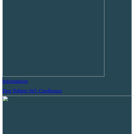
Information
Den Tidløse Stil: Cordhosen