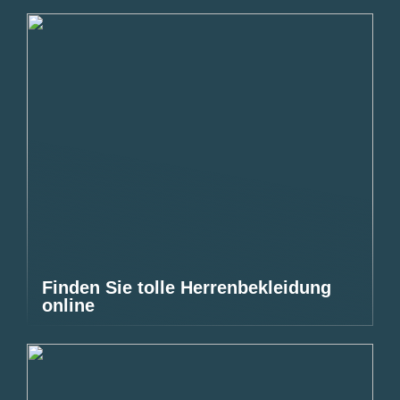
Finden Sie tolle Herrenbekleidung
online