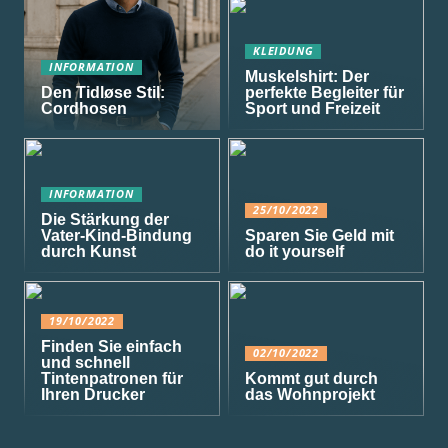
KLEIDUNG
INFORMATION
Muskelshirt: Der
Den Tidløse Stil:
perfekte Begleiter für
Cordhosen
Sport und Freizeit
INFORMATION
25/10/2022
Die Stärkung der
Vater-Kind-Bindung
Sparen Sie Geld mit
durch Kunst
do it yourself
19/10/2022
Finden Sie einfach
02/10/2022
und schnell
Tintenpatronen für
Kommt gut durch
Ihren Drucker
das Wohnprojekt