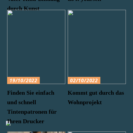
durch Kunst
19/10/2022
02/10/2022
Finden Sie einfach
Kommt gut durch das
und schnell
Wohnprojekt
Tintenpatronen für
Ihren Drucker