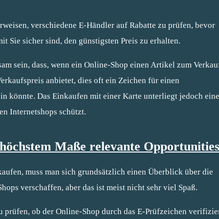
 erweisen, verschiedene E-Händler auf Rabatte zu prüfen, bevor
it Sie sicher sind, den günstigsten Preis zu erhalten.
am sein, dass, wenn ein Online-Shop einen Artikel zum Verkau
rkaufspreis anbietet, dies oft ein Zeichen für einen
in könnte. Das Einkaufen mit einer Karte unterliegt jedoch ein
en Internetshops schützt.
n höchstem Maße relevante Opportunitie
ufen, muss man sich grundsätzlich einen Überblick über die
ops verschaffen, aber das ist meist nicht sehr viel Spaß.
u prüfen, ob der Online-Shop durch das E-Prüfzeichen verifizie