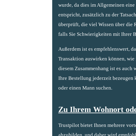
wurde, da dies im Allgemeinen eine 
entspricht, zusätzlich zu der Tatsa
überprüft, die viel Wissen über die 
falls Sie Schwierigkeiten mit Ihrer 
Außerdem ist es empfehlenswert, das
Transaktion auswirken können, wie 
diesem Zusammenhang ist es auch wic
Ihre Bestellung jederzeit bezeugen 
oder einen Mann suchen.
Zu Ihrem Wohnort oder
Trustpilot bietet Ihnen mehrere vor
abzubilden, und daher wird empfohl