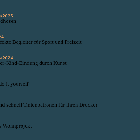
0/2025
rdhosen
24
fekte Begleiter für Sport und Freizeit
4/2024
ter-Kind-Bindung durch Kunst
do it yourself
nd schnell Tintenpatronen für Ihren Drucker
s Wohnprojekt