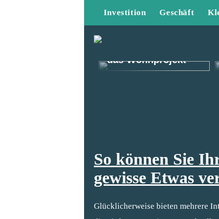
Investition
Geschäft
Kl
Kommt gut durch
das Wohnprojekt
So können Sie Ih
gewisse Etwas ve
Glücklicherweise bieten mehrere Int