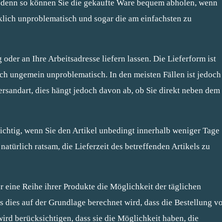
, denn so können Sie die gekaufte Ware bequem abholen, wenn
irklich unproblematisch und sogar die am einfachsten zu
oder an Ihre Arbeitsadresse liefern lassen. Die Lieferform ist
uch ungemein unproblematisch. In den meisten Fällen ist jedoch
ersandart, dies hängt jedoch davon ab, ob Sie direkt neben dem
 wichtig, wenn Sie den Artikel unbedingt innerhalb weniger Tage
atürlich ratsam, die Lieferzeit des betreffenden Artikels zu
r eine Reihe ihrer Produkte die Möglichkeit der täglichen
ss dies auf der Grundlage berechnet wird, dass die Bestellung v
wird berücksichtigen, dass sie die Möglichkeit haben, die