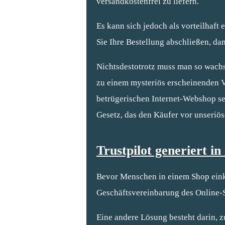
versandkostenfrei zu liefern.
Es kann sich jedoch als vorteilhaft
Sie Ihre Bestellung abschließen, dam
Nichtsdestotrotz muss man so wachs
zu einem mysteriös erscheinenden Ve
betrügerischen Internet-Webshop se
Gesetz, das den Käufer vor unseriös
Trustpilot generiert i
Bevor Menschen in einem Shop einka
Geschäftsvereinbarung des Online-Sh
Eine andere Lösung besteht darin, z