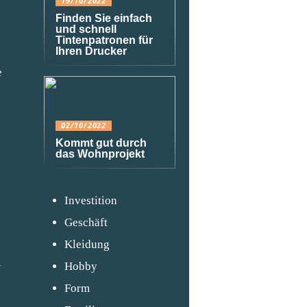
19/10/2022
Finden Sie einfach
und schnell
Tintenpatronen für
Ihren Drucker
e
02/10/2022
Kommt gut durch
das Wohnprojekt
Investition
Geschäft
Kleidung
–
Hobby
Form