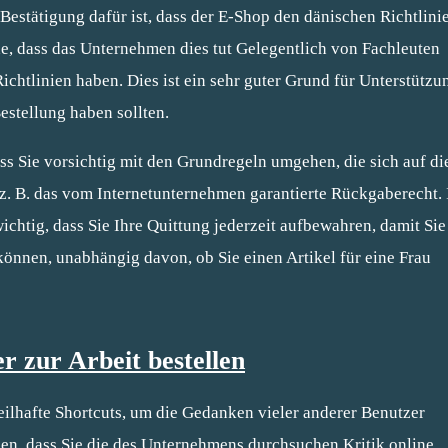
Bestätigung dafür ist, dass der E-Shop den dänischen Richtlini
che, dass das Unternehmen dies tut Gelegentlich von Fachleuten
Richtlinien haben. Dies ist ein sehr guter Grund für Unterstützu
Bestellung haben sollten.
s Sie vorsichtig mit den Grundregeln umgehen, die sich auf di
z. B. das vom Internetunternehmen garantierte Rückgaberecht. 
htig, dass Sie Ihre Quittung jederzeit aufbewahren, damit Sie
können, unabhängig davon, ob Sie einen Artikel für eine Frau
 zur Arbeit bestellen
teilhafte Shortcuts, um die Gedanken vieler anderer Benutzer
en, dass Sie die des Unternehmens durchsuchen Kritik online,