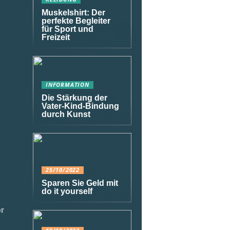
Muskelshirt: Der
perfekte Begleiter
für Sport und
Freizeit
INFORMATION
Die Stärkung der
Vater-Kind-Bindung
durch Kunst
25/10/2022
Sparen Sie Geld mit
do it yourself
or