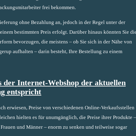
packungsmitarbeiter frei bekommen.
ieferung ohne Bezahlung an, jedoch in der Regel unter der
einem bestimmten Preis erfolgt. Darüber hinaus könnten Sie di
rform bevorzugen, die meistens – ob Sie sich in der Nähe von
gerup aufhalten – darin besteht, Ihre Bestellung zu einem
s der Internet-Webshop der aktuellen
g entspricht
nfach erwiesen, Preise von verschiedenen Online-Verkaufsstellen
ichen hielten es für unumgänglich, die Preise ihrer Produkte 
r Frauen und Männer – enorm zu senken und teilweise sogar